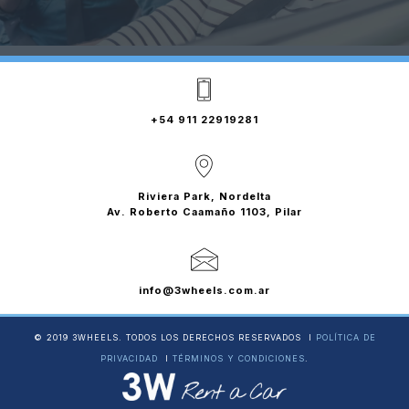
+54 911 22919281
Riviera Park, Nordelta
Av. Roberto Caamaño 1103, Pilar
info@3wheels.com.ar
© 2019 3WHEELS. TODOS LOS DERECHOS RESERVADOS І
POLÍTICA DE
PRIVACIDAD
І
TÉRMINOS Y CONDICIONES
.