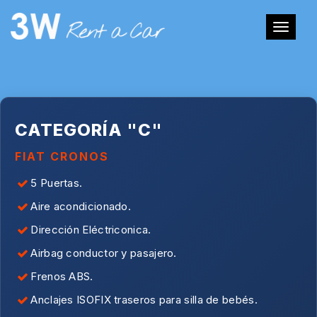
Toggle
navigat
CATEGORÍA "C"
FIAT CRONOS
5 Puertas.
Aire acondicionado.
Dirección Eléctriconica.
Airbag conductor y pasajero.
Frenos ABS.
Anclajes ISOFIX traseros para silla de bebés.